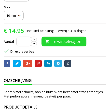
Maat
€ 14,95
Inclusief belasting
Levertijd 3 - 5 dagen
In winkelwagen
Aantal


Direct leverbaar
OMSCHRIJVING
Sporen met schacht, aan de buitenkant bezet met strass steentjes.
Met perlon sporenriemen, roestvrij, per paar.
PRODUCTDETAILS