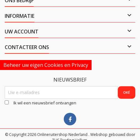
ONS BEDRIJF

INFORMATIE

UW ACCOUNT

CONTACTEER ONS
Beheer uw eigen Cookies en Privacy
NIEUWSBRIEF
Ik wil een nieuwsbrief ontvangen
© Copyright 2026 Onlineruitershop Nederland . Webshop gebouwd door