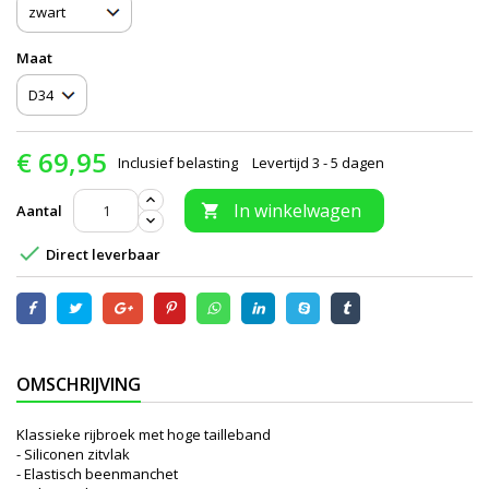
Maat
€ 69,95
Inclusief belasting
Levertijd 3 - 5 dagen
In winkelwagen
Aantal


Direct leverbaar
OMSCHRIJVING
Klassieke rijbroek met hoge tailleband
- Siliconen zitvlak
- Elastisch beenmanchet