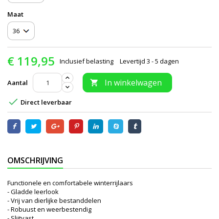
Maat
€ 119,95
Inclusief belasting
Levertijd 3 - 5 dagen
In winkelwagen
Aantal


Direct leverbaar
OMSCHRIJVING
Functionele en comfortabele winterrijlaars
- Gladde leerlook
- Vrij van dierlijke bestanddelen
- Robuust en weerbestendig
- Slijtvast