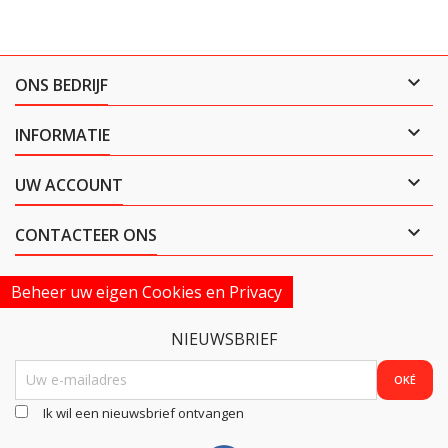

ONS BEDRIJF

INFORMATIE

UW ACCOUNT

CONTACTEER ONS
Beheer uw eigen Cookies en Privacy
NIEUWSBRIEF
Ik wil een nieuwsbrief ontvangen