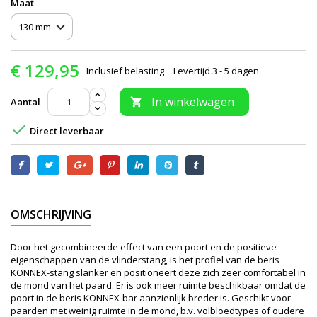
Maat
€ 129,95
Inclusief belasting
Levertijd 3 - 5 dagen
In winkelwagen
Aantal


Direct leverbaar
OMSCHRIJVING
Door het gecombineerde effect van een poort en de positieve
eigenschappen van de vlinderstang, is het profiel van de beris
KONNEX-stang slanker en positioneert deze zich zeer comfortabel in
de mond van het paard. Er is ook meer ruimte beschikbaar omdat de
poort in de beris KONNEX-bar aanzienlijk breder is. Geschikt voor
paarden met weinig ruimte in de mond, b.v. volbloedtypes of oudere