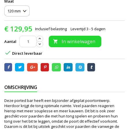
Maat
€ 129,95
Inclusief belasting
Levertijd 3 - 5 dagen
In winkelwagen
Aantal


Direct leverbaar
OMSCHRIJVING
Deze ported bar heeft een bijzonder afgeplat poortontwerp.
Hierdoor krijgt de tong optimale ruimte. Veel paarden reageren
hierop met meer souplesse en meer kauwen. Dit bit is ook zeer
geschikt voor paarden die met hun tong spelen en proberen hun
tong over het bit te leggen, omdat de poort dit effectief voorkomt.
Daarom is dit bit bij uitstek geschikt voor paarden die vanwege de