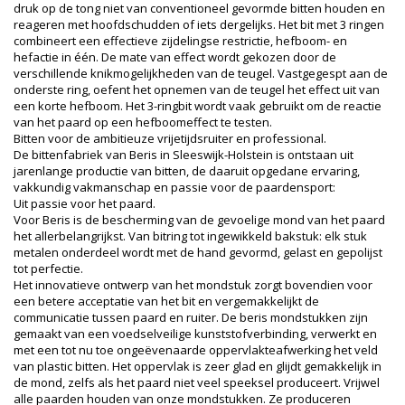
druk op de tong niet van conventioneel gevormde bitten houden en
reageren met hoofdschudden of iets dergelijks. Het bit met 3 ringen
combineert een effectieve zijdelingse restrictie, hefboom- en
hefactie in één. De mate van effect wordt gekozen door de
verschillende knikmogelijkheden van de teugel. Vastgegespt aan de
onderste ring, oefent het opnemen van de teugel het effect uit van
een korte hefboom. Het 3-ringbit wordt vaak gebruikt om de reactie
van het paard op een hefboomeffect te testen.
Bitten voor de ambitieuze vrijetijdsruiter en professional.
De bittenfabriek van Beris in Sleeswijk-Holstein is ontstaan ​​uit
jarenlange productie van bitten, de daaruit opgedane ervaring,
vakkundig vakmanschap en passie voor de paardensport:
Uit passie voor het paard.
Voor Beris is de bescherming van de gevoelige mond van het paard
het allerbelangrijkst. Van bitring tot ingewikkeld bakstuk: elk stuk
metalen onderdeel wordt met de hand gevormd, gelast en gepolijst
tot perfectie.
Het innovatieve ontwerp van het mondstuk zorgt bovendien voor
een betere acceptatie van het bit en vergemakkelijkt de
communicatie tussen paard en ruiter. De beris mondstukken zijn
gemaakt van een voedselveilige kunststofverbinding, verwerkt en
met een tot nu toe ongeëvenaarde oppervlakteafwerking het veld
van plastic bitten. Het oppervlak is zeer glad en glijdt gemakkelijk in
de mond, zelfs als het paard niet veel speeksel produceert. Vrijwel
alle paarden houden van onze mondstukken. Ze produceren