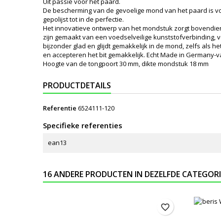
Uit passie voor het paard.
De bescherming van de gevoelige mond van het paard is voor
gepolijst tot in de perfectie.
Het innovatieve ontwerp van het mondstuk zorgt bovendien 
zijn gemaakt van een voedselveilige kunststofverbinding, ve
bijzonder glad en glijdt gemakkelijk in de mond, zelfs al
en accepteren het bit gemakkelijk. Echt Made in Germany
Hoogte van de tongpoort 30 mm, dikte mondstuk 18 mm
PRODUCTDETAILS
Referentie
6524111-120
Specifieke referenties
ean13
16 ANDERE PRODUCTEN IN DEZELFDE CATEGORI
favorite_border