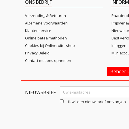
ONS BEDRIJF
INFORM
Verzending & Retouren
Paardend
Algemene Voorwaarden
Prijsverla
Klantenservice
Nieuwe p
Online betaalmethoden
Best verk
Cookies bij Onlineruitershop
Inloggen
Privacy Beleid
Mijn acco
Contact met ons opnemen
Beheer u
NIEUWSBRIEF
Ik wil een nieuwsbrief ontvangen