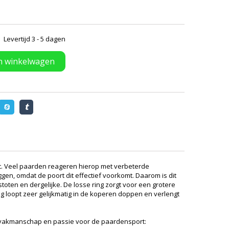
Levertijd 3 - 5 dagen
n winkelwagen
ft. Veel paarden reageren hierop met verbeterde
gen, omdat de poort dit effectief voorkomt. Daarom is dit
oten en dergelijke. De losse ring zorgt voor een grotere
ing loopt zeer gelijkmatig in de koperen doppen en verlengt
ndig vakmanschap en passie voor de paardensport: