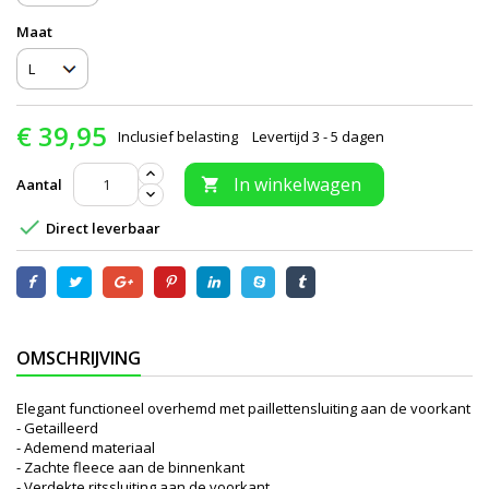
Maat
€ 39,95
Inclusief belasting
Levertijd 3 - 5 dagen
In winkelwagen
Aantal


Direct leverbaar
OMSCHRIJVING
Elegant functioneel overhemd met paillettensluiting aan de voorkant
- Getailleerd
- Ademend materiaal
- Zachte fleece aan de binnenkant
- Verdekte ritssluiting aan de voorkant