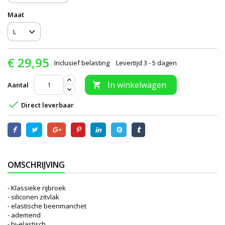
Maat
€ 29,95
Inclusief belasting
Levertijd 3 - 5 dagen
In winkelwagen
Aantal


Direct leverbaar
OMSCHRIJVING
- Klassieke rijbroek
- siliconen zitvlak
- elastische beenmanchet
- ademend
- bi-elastisch