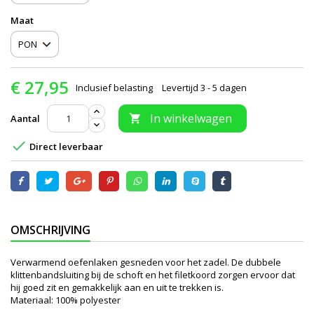
Maat
€ 27,95
Inclusief belasting
Levertijd 3 - 5 dagen
In winkelwagen
Aantal


Direct leverbaar
OMSCHRIJVING
Verwarmend oefenlaken gesneden voor het zadel. De dubbele
klittenbandsluiting bij de schoft en het filetkoord zorgen ervoor dat
hij goed zit en gemakkelijk aan en uit te trekken is.
Materiaal: 100% polyester