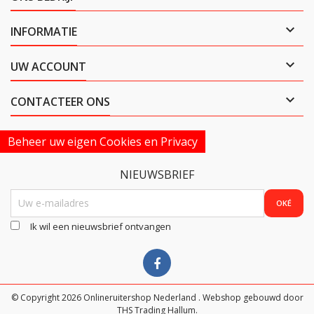

INFORMATIE

UW ACCOUNT

CONTACTEER ONS
Beheer uw eigen Cookies en Privacy
NIEUWSBRIEF
Ik wil een nieuwsbrief ontvangen
© Copyright 2026 Onlineruitershop Nederland . Webshop gebouwd door
THS Trading Hallum.