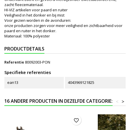
zacht fleecemateriaal.
HI-VIZ artikelen voor paard en ruiter
Veiligheid in het donker en bij mist
Voor gezien worden in de avonduren:
onze producten zorgen voor meer veiligheid en zichtbaarheid voor
paard en ruiter in het donker.
Materiaal: 100% polyester
PRODUCTDETAILS
Referentie
80092003-PON
Specifieke referenties
ean13
4043969121825
16 ANDERE PRODUCTEN IN DEZELFDE CATEGORIE:
<
>
favorite_border