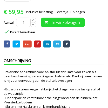
€ 59,95
Inclusief belasting
Levertijd 3 - 5 dagen
In winkelwagen
Aantal


Direct leverbaar
OMSCHRIJVING
Praktische opruimhulp voor op stal. Biedt ruimte voor zaken als
beenbescherming, verzorgingsset, halster etc. Dankzij twee riemen
is hij zeer eenvoudig aan de stal te bevestigen.
- Extra draagriem vergemakkelijkt het dragen van de tas op stal of
op wedstrijden
- Opbergvak en verstelbare scheidingswand aan de binnenkant
- Versterkte bodem
- Sluiting met ritssluiting en klittenbandsluiting