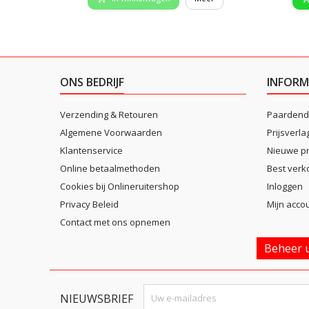
ONS BEDRIJF
INFORM
Verzending & Retouren
Paardend
Algemene Voorwaarden
Prijsverla
Klantenservice
Nieuwe p
Online betaalmethoden
Best verk
Cookies bij Onlineruitershop
Inloggen
Privacy Beleid
Mijn acco
Contact met ons opnemen
Beheer u
NIEUWSBRIEF