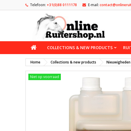
Telefoon:
+31(0)88 0111178
E-mail:
contact@onlinerui
COLLECTIONS & NEW PRODUCTS
RUI
Home
Collections & new products
Nieuwigheden
Niet op voorraad