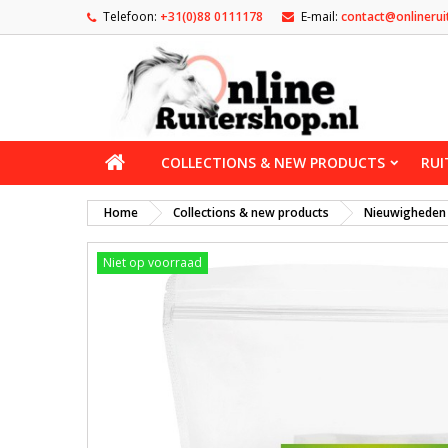
Telefoon:
+31(0)88 0111178
E-mail:
contact@onlinerui
COLLECTIONS & NEW PRODUCTS
RUI
Home
Collections & new products
Nieuwigheden
Niet op voorraad