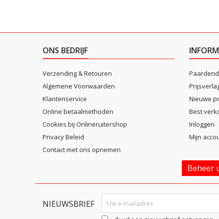
ONS BEDRIJF
INFORM
Verzending & Retouren
Paardend
Algemene Voorwaarden
Prijsverla
Klantenservice
Nieuwe p
Online betaalmethoden
Best verk
Cookies bij Onlineruitershop
Inloggen
Privacy Beleid
Mijn acco
Contact met ons opnemen
Beheer u
NIEUWSBRIEF