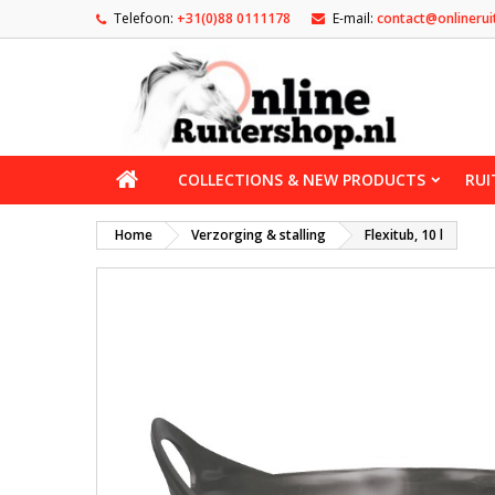
Telefoon:
+31(0)88 0111178
E-mail:
contact@onlinerui
COLLECTIONS & NEW PRODUCTS
RUI
Home
Verzorging & stalling
Flexitub, 10 l