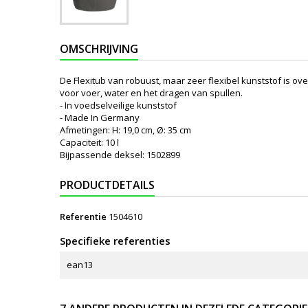
OMSCHRIJVING
De Flexitub van robuust, maar zeer flexibel kunststof is ove
voor voer, water en het dragen van spullen.
- In voedselveilige kunststof
- Made In Germany
Afmetingen: H: 19,0 cm, Ø: 35 cm
Capaciteit: 10 l
Bijpassende deksel: 1502899
PRODUCTDETAILS
Referentie
1504610
Specifieke referenties
ean13