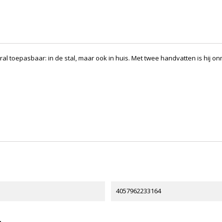
ral toepasbaar: in de stal, maar ook in huis. Met twee handvatten is hij on
4057962233164