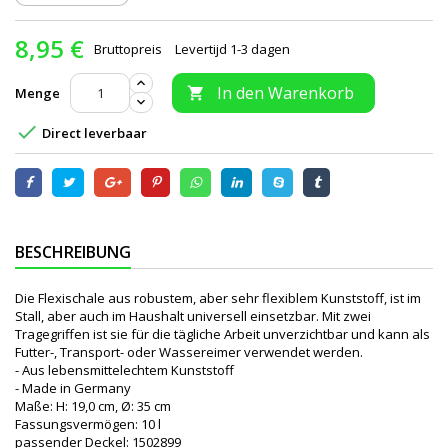
8,95 €
Bruttopreis
Levertijd 1-3 dagen
In den Warenkorb
Menge


Direct leverbaar
BESCHREIBUNG
Die Flexischale aus robustem, aber sehr flexiblem Kunststoff, ist im
Stall, aber auch im Haushalt universell einsetzbar. Mit zwei
Tragegriffen ist sie für die tägliche Arbeit unverzichtbar und kann als
Futter-, Transport- oder Wassereimer verwendet werden.
- Aus lebensmittelechtem Kunststoff
- Made in Germany
Maße: H: 19,0 cm, Ø: 35 cm
Fassungsvermögen: 10 l
passender Deckel: 1502899