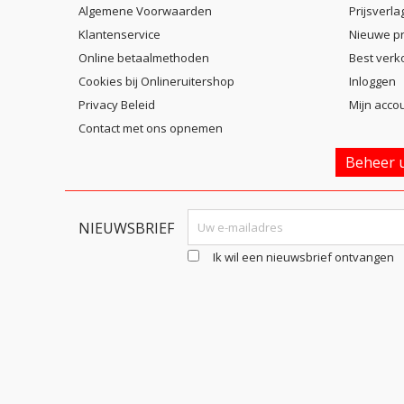
Algemene Voorwaarden
Prijsverla
Klantenservice
Nieuwe p
Online betaalmethoden
Best verk
Cookies bij Onlineruitershop
Inloggen
Privacy Beleid
Mijn acco
Contact met ons opnemen
Beheer u
NIEUWSBRIEF
Ik wil een nieuwsbrief ontvangen