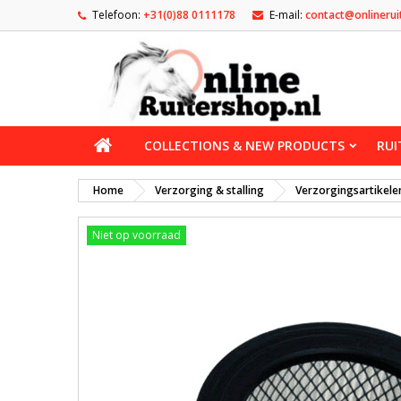
Telefoon:
+31(0)88 0111178
E-mail:
contact@onlinerui
COLLECTIONS & NEW PRODUCTS
RUI
Home
Verzorging & stalling
Verzorgingsartikele
Niet op voorraad