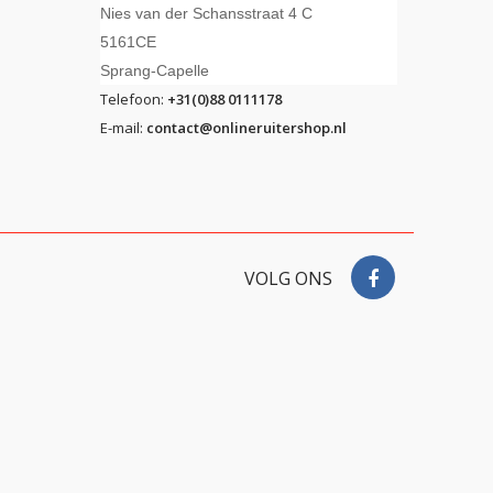
Nies van der Schansstraat 4 C
5161CE
Sprang-Capelle
Telefoon:
+31(0)88 0111178
E-mail:
contact@onlineruitershop.nl
VOLG ONS