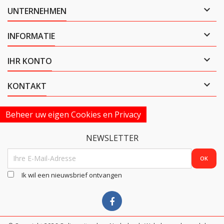

UNTERNEHMEN

INFORMATIE

IHR KONTO

KONTAKT
Beheer uw eigen Cookies en Privacy
NEWSLETTER
Ik wil een nieuwsbrief ontvangen