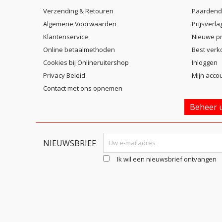
Verzending & Retouren
Paardend
Algemene Voorwaarden
Prijsverla
Klantenservice
Nieuwe p
Online betaalmethoden
Best verk
Cookies bij Onlineruitershop
Inloggen
Privacy Beleid
Mijn acco
Contact met ons opnemen
Beheer u
NIEUWSBRIEF
Ik wil een nieuwsbrief ontvangen