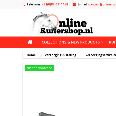
Telefoon:
+31(0)88 0111178
E-mail:
contact@onlinerui
COLLECTIONS & NEW PRODUCTS
RUI
Home
Verzorging & stalling
Verzorgingsartikele
Niet op voorraad