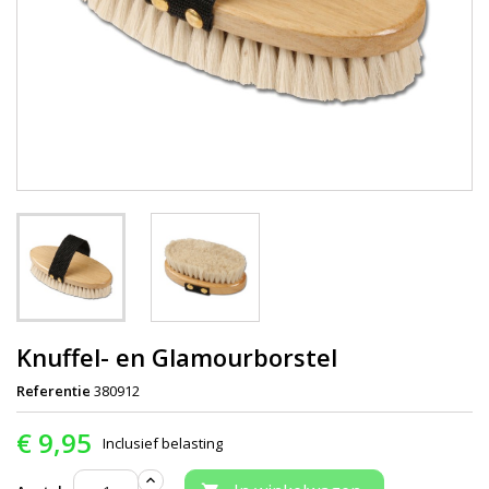
Knuffel- en Glamourborstel
Referentie
380912
€ 9,95
Inclusief belasting