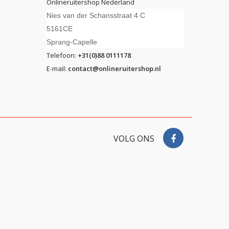
Onlineruitershop Nederland
Nies van der Schansstraat 4 C
5161CE
Sprang-Capelle
Telefoon:
+31(0)88 0111178
E-mail:
contact@onlineruitershop.nl
VOLG ONS