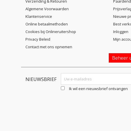
Verzending & Retouren
Paardend
Algemene Voorwaarden
Prijsverla
Klantenservice
Nieuwe p
Online betaalmethoden
Best verk
Cookies bij Onlineruitershop
Inloggen
Privacy Beleid
Mijn acco
Contact met ons opnemen
Beheer u
NIEUWSBRIEF
Ik wil een nieuwsbrief ontvangen