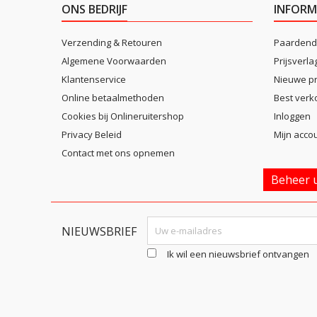
ONS BEDRIJF
INFORM
Verzending & Retouren
Paardend
Algemene Voorwaarden
Prijsverla
Klantenservice
Nieuwe p
Online betaalmethoden
Best verk
Cookies bij Onlineruitershop
Inloggen
Privacy Beleid
Mijn acco
Contact met ons opnemen
Beheer u
NIEUWSBRIEF
Ik wil een nieuwsbrief ontvangen