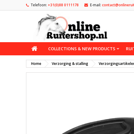
Telefoon:
+31(0)88 0111178
E-mail:
contact@onlinerui
COLLECTIONS & NEW PRODUCTS
RUI
Home
Verzorging & stalling
Verzorgingsartikele