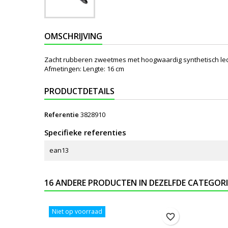
OMSCHRIJVING
Zacht rubberen zweetmes met hoogwaardig synthetisch le
Afmetingen: Lengte: 16 cm
PRODUCTDETAILS
Referentie
3828910
Specifieke referenties
ean13
16 ANDERE PRODUCTEN IN DEZELFDE CATEGORI
Niet op voorraad
favorite_border