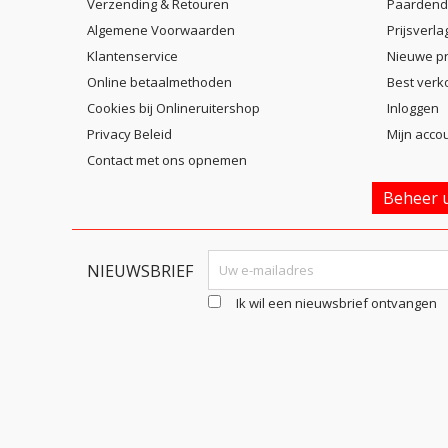
Verzending & Retouren
Paardend
Algemene Voorwaarden
Prijsverla
Klantenservice
Nieuwe p
Online betaalmethoden
Best verk
Cookies bij Onlineruitershop
Inloggen
Privacy Beleid
Mijn acco
Contact met ons opnemen
Beheer u
NIEUWSBRIEF
Ik wil een nieuwsbrief ontvangen