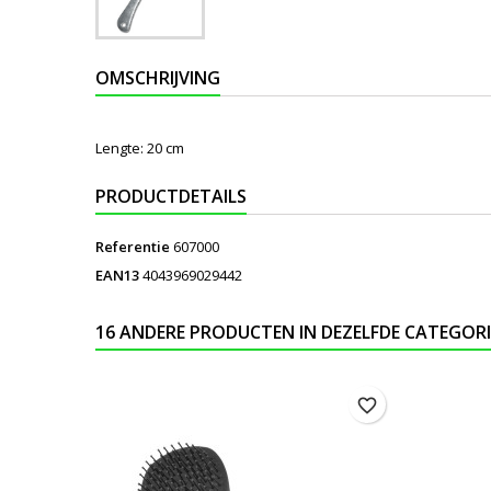
OMSCHRIJVING
Lengte: 20 cm
PRODUCTDETAILS
Referentie
607000
EAN13
4043969029442
16 ANDERE PRODUCTEN IN DEZELFDE CATEGORI
favorite_border