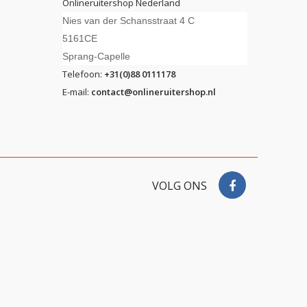
Onlineruitershop Nederland
Nies van der Schansstraat 4 C
5161CE
Sprang-Capelle
Telefoon:
+31(0)88 0111178
E-mail:
contact@onlineruitershop.nl
VOLG ONS