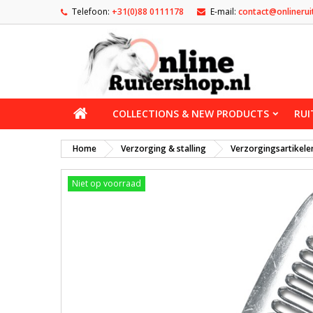
Telefoon:
+31(0)88 0111178
E-mail:
contact@onlinerui
COLLECTIONS & NEW PRODUCTS
RUI
Home
Verzorging & stalling
Verzorgingsartikele
Niet op voorraad