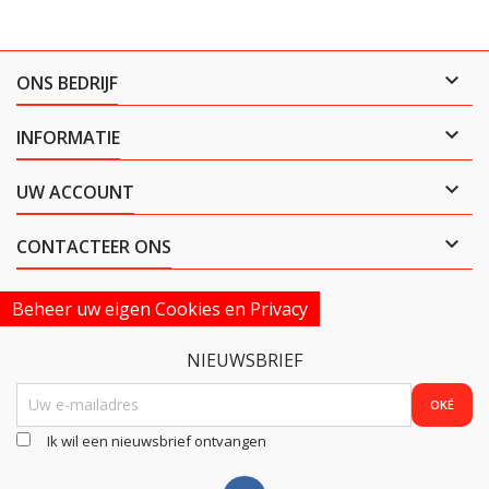

ONS BEDRIJF

INFORMATIE

UW ACCOUNT

CONTACTEER ONS
Beheer uw eigen Cookies en Privacy
NIEUWSBRIEF
Ik wil een nieuwsbrief ontvangen