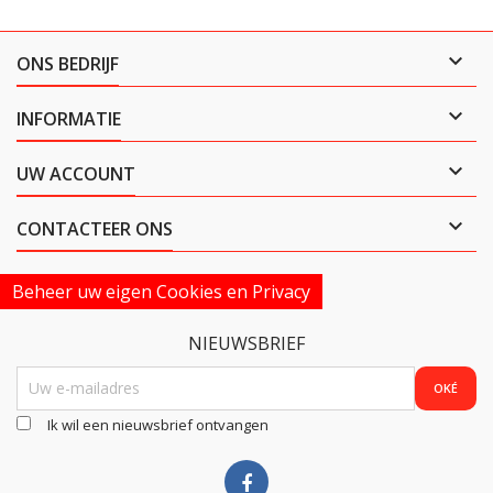

ONS BEDRIJF

INFORMATIE

UW ACCOUNT

CONTACTEER ONS
Beheer uw eigen Cookies en Privacy
NIEUWSBRIEF
Ik wil een nieuwsbrief ontvangen