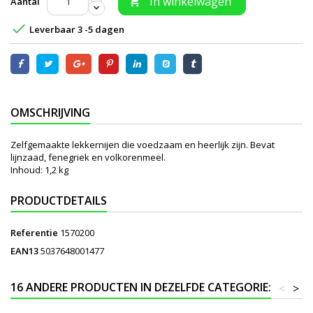
In winkelwagen
Aantal


Leverbaar 3 -5 dagen
OMSCHRIJVING
Zelfgemaakte lekkernijen die voedzaam en heerlijk zijn. Bevat
lijnzaad, fenegriek en volkorenmeel.
Inhoud: 1,2 kg
PRODUCTDETAILS
Referentie
1570200
EAN13
5037648001477
16 ANDERE PRODUCTEN IN DEZELFDE CATEGORIE:
<
>