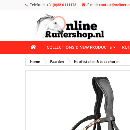
Telefoon:
+31(0)88 0111178
E-mail:
contact@onlinerui
COLLECTIONS & NEW PRODUCTS
RUI
Home
Paarden
Hoofdstellen & toebehoren