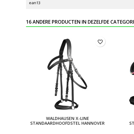
ean13
16 ANDERE PRODUCTEN IN DEZELFDE CATEGORI
favorite_border
WALDHAUSEN X-LINE
STANDAARDHOOFDSTEL HANNOVER
S