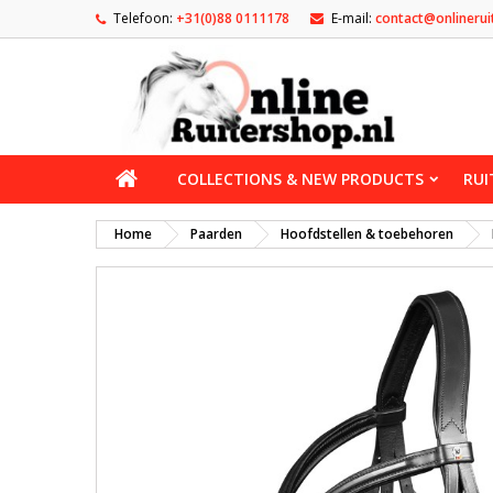
Telefoon:
+31(0)88 0111178
E-mail:
contact@onlinerui
COLLECTIONS & NEW PRODUCTS
RUI
Home
Paarden
Hoofdstellen & toebehoren