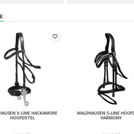
E:
favorite_border
HAUSEN X-LINE HACKAMORE
WALDHAUSEN S-LINE HOOF
HOOFDSTEL
HARMONY