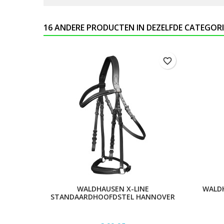
16 ANDERE PRODUCTEN IN DEZELFDE CATEGORI
favorite_border
WALDHAUSEN X-LINE
WALD
STANDAARDHOOFDSTEL HANNOVER