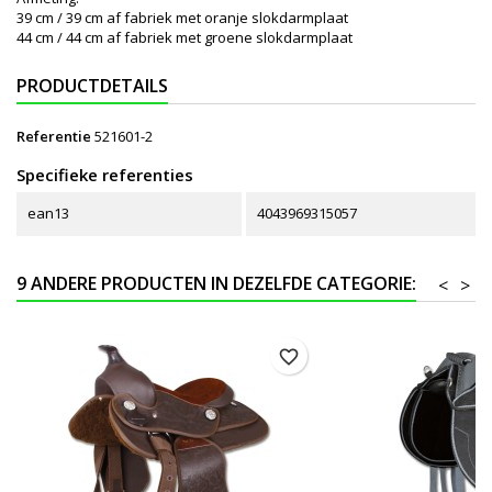
39 cm / 39 cm af fabriek met oranje slokdarmplaat
44 cm / 44 cm af fabriek met groene slokdarmplaat
PRODUCTDETAILS
Referentie
521601-2
Specifieke referenties
ean13
4043969315057
9 ANDERE PRODUCTEN IN DEZELFDE CATEGORIE:
<
>
favorite_border