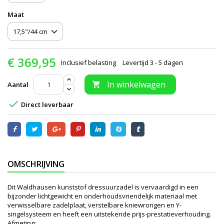
Maat
€ 369,95
Inclusief belasting
Levertijd 3 - 5 dagen
In winkelwagen
Aantal


Direct leverbaar
OMSCHRIJVING
Dit Waldhausen kunststof dressuurzadel is vervaardigd in een
bijzonder lichtgewicht en onderhoudsvriendelijk materiaal met
verwisselbare zadelplaat, verstelbare kniewrongen en Y-
singelsysteem en heeft een uitstekende prijs-prestatieverhouding.
Afmeting: