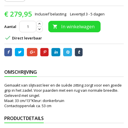
€ 279,95
Inclusief belasting
Levertijd 3 - 5 dagen
In winkelwagen
Aantal


Direct leverbaar
OMSCHRIJVING
Gemaakt van slijtvast leer en de suède zitting zorgt voor een goede
grip in het zadel. Voor paarden met een rug van normale breedte.
Geleverd met singel.
Maat: 33 cm/13"Kleur: donkerbruin
Contactoppervlak ca. 53 cm
PRODUCTDETAILS