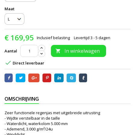
Maat
€ 169,95
Inclusief belasting
Levertijd 3 - 5 dagen
In winkelwagen
Aantal


Direct leverbaar
OMSCHRIJVING
Zeer functionele regenjas met uitgebreide uitrusting
- Wijdte verstelbaar in de taille
- Waterdicht, waterkolom 5.000 mm
- Ademend, 3.000 g/m²/24u
- Winddicht