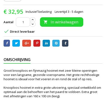
€ 32,95
Inclusief belasting
Levertijd 3 - 5 dagen
In winkelwagen
Aantal


Direct leverbaar
OMSCHRIJVING
Groot knooploos en fijnmazig hooinet met zeer kleine openingen
voor een langzame, gezonde voeropname. Het grote rechthoekige
hooinet is ideaal voor het voeren in en rond de stal of op reis.
Knooploos hooinet in extra grote uitvoering, speciaal ontwikkeld om
optimaal aan de behoeften van het paard te voldoen. Extra groot
met afmetingen van 160 x 100 cm (leeg).