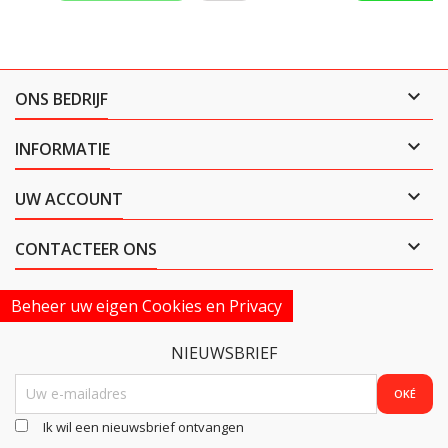

ONS BEDRIJF

INFORMATIE

UW ACCOUNT

CONTACTEER ONS
Beheer uw eigen Cookies en Privacy
NIEUWSBRIEF
Ik wil een nieuwsbrief ontvangen