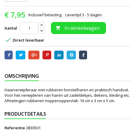
€ 7,95
Inclusief belasting
Levertijd 3 - 5 dagen
In winkelwagen
Aantal


Direct leverbaar
OMSCHRIJVING
Haarverwijderaar met rubberen borstelharen en praktisch handvat.
Voor het verwijderen van haren uit zadeldekjes, dekens, kleding etc.
Afmetingen rubberen noppenoppervlak: 16 cm x 3 cm x 5 cm.
PRODUCTDETAILS
Referentie
3830501