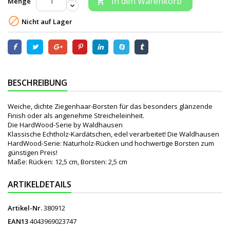
In den Warenkorb
Menge


Nicht auf Lager
BESCHREIBUNG
Weiche, dichte Ziegenhaar-Borsten für das besonders glänzende
Finish oder als angenehme Streicheleinheit.
Die HardWood-Serie by Waldhausen
Klassische Echtholz-Kardätschen, edel verarbeitet! Die Waldhausen
HardWood-Serie: Naturholz-Rücken und hochwertige Borsten zum
günstigen Preis!
Maße: Rücken: 12,5 cm, Borsten: 2,5 cm
ARTIKELDETAILS
Artikel-Nr.
380912
EAN13
4043969023747