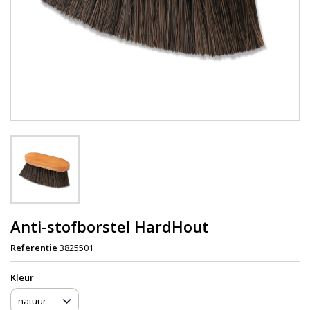
Anti-stofborstel HardHout
Referentie
3825501
Kleur