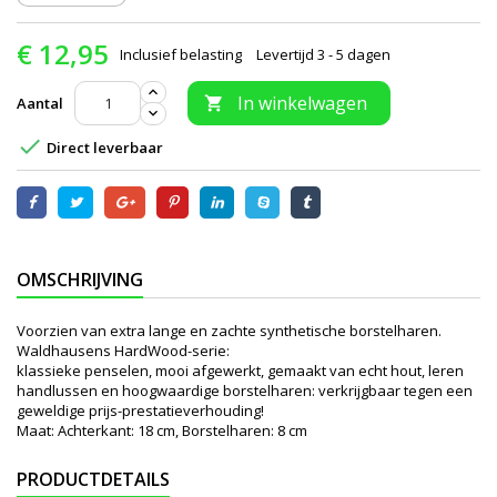
€ 12,95
Inclusief belasting
Levertijd 3 - 5 dagen
In winkelwagen
Aantal


Direct leverbaar
OMSCHRIJVING
Voorzien van extra lange en zachte synthetische borstelharen.
Waldhausens HardWood-serie:
klassieke penselen, mooi afgewerkt, gemaakt van echt hout, leren
handlussen en hoogwaardige borstelharen: verkrijgbaar tegen een
geweldige prijs-prestatieverhouding!
Maat: Achterkant: 18 cm, Borstelharen: 8 cm
PRODUCTDETAILS