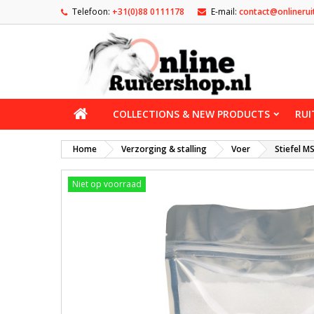
Telefoon:
+31(0)88 0111178
E-mail:
contact@onlinerui
COLLECTIONS & NEW PRODUCTS
RUI
Home
Verzorging & stalling
Voer
Stiefel M
Niet op voorraad