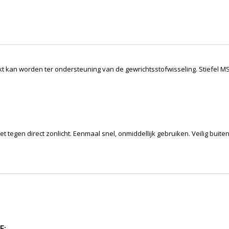
kt kan worden ter ondersteuning van de gewrichtsstofwisseling. Stiefel M
 tegen direct zonlicht. Eenmaal snel, onmiddellijk gebruiken. Veilig buite
E: