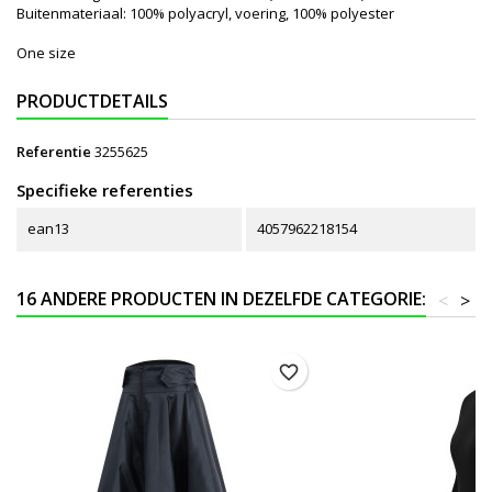
Buitenmateriaal: 100% polyacryl, voering, 100% polyester
One size
PRODUCTDETAILS
Referentie
3255625
Specifieke referenties
ean13
4057962218154
16 ANDERE PRODUCTEN IN DEZELFDE CATEGORIE:
<
>
favorite_border