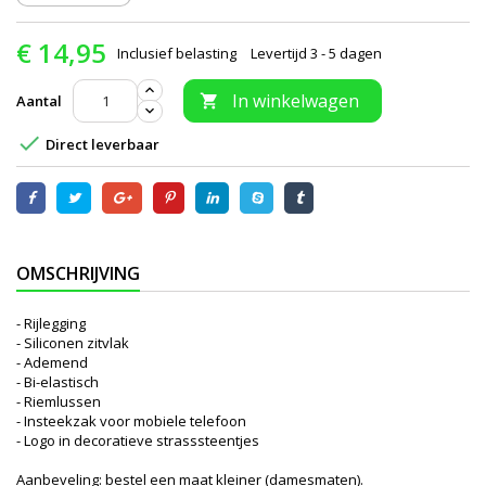
€ 14,95
Inclusief belasting
Levertijd 3 - 5 dagen
In winkelwagen
Aantal


Direct leverbaar
OMSCHRIJVING
- Rijlegging
- Siliconen zitvlak
- Ademend
- Bi-elastisch
- Riemlussen
- Insteekzak voor mobiele telefoon
- Logo in decoratieve strasssteentjes
Aanbeveling: bestel een maat kleiner (damesmaten).