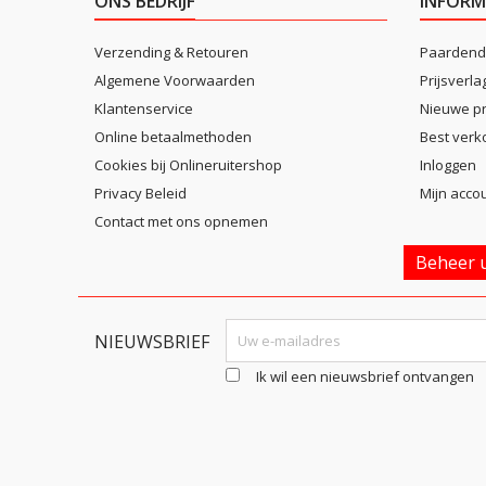
ONS BEDRIJF
INFORM
Verzending & Retouren
Paardend
Algemene Voorwaarden
Prijsverla
Klantenservice
Nieuwe p
Online betaalmethoden
Best verk
Cookies bij Onlineruitershop
Inloggen
Privacy Beleid
Mijn acco
Contact met ons opnemen
Beheer u
NIEUWSBRIEF
Ik wil een nieuwsbrief ontvangen