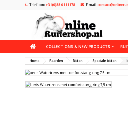
Telefoon:
+31(0)88 0111178
E-mail:
contact@onlinerui
COLLECTIONS & NEW PRODUCTS
RUI
Home
Paarden
Bitten
Speciale bitten