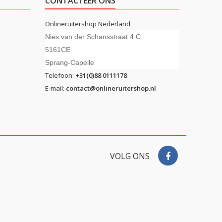
CONTACTEER ONS
Onlineruitershop Nederland
Nies van der Schansstraat 4 C
5161CE
Sprang-Capelle
Telefoon:
+31(0)88 0111178
E-mail:
contact@onlineruitershop.nl
VOLG ONS