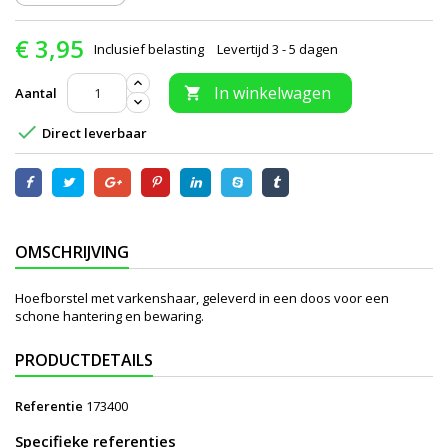
€ 3,95
Inclusief belasting
Levertijd 3 - 5 dagen
In winkelwagen
Aantal


Direct leverbaar
OMSCHRIJVING
Hoefborstel met varkenshaar, geleverd in een doos voor een
schone hantering en bewaring.
PRODUCTDETAILS
Referentie
173400
Specifieke referenties