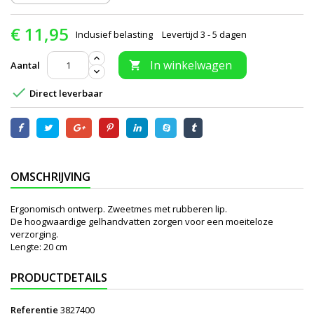
€ 11,95
Inclusief belasting
Levertijd 3 - 5 dagen
In winkelwagen
Aantal


Direct leverbaar
OMSCHRIJVING
Ergonomisch ontwerp. Zweetmes met rubberen lip.
De hoogwaardige gelhandvatten zorgen voor een moeiteloze
verzorging.
Lengte: 20 cm
PRODUCTDETAILS
Referentie
3827400