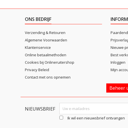
ONS BEDRIJF
INFORM
Verzending & Retouren
Paardend
Algemene Voorwaarden
Prijsverla
Klantenservice
Nieuwe p
Online betaalmethoden
Best verk
Cookies bij Onlineruitershop
Inloggen
Privacy Beleid
Mijn acco
Contact met ons opnemen
Beheer u
NIEUWSBRIEF
Ik wil een nieuwsbrief ontvangen