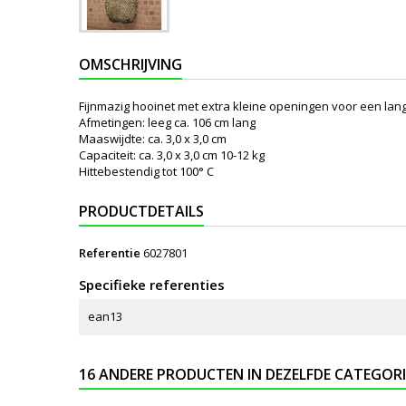
OMSCHRIJVING
Fijnmazig hooinet met extra kleine openingen voor een la
Afmetingen: leeg ca. 106 cm lang
Maaswijdte: ca. 3,0 x 3,0 cm
Capaciteit: ca. 3,0 x 3,0 cm 10-12 kg
Hittebestendig tot 100° C
PRODUCTDETAILS
Referentie
6027801
Specifieke referenties
ean13
16 ANDERE PRODUCTEN IN DEZELFDE CATEGORI