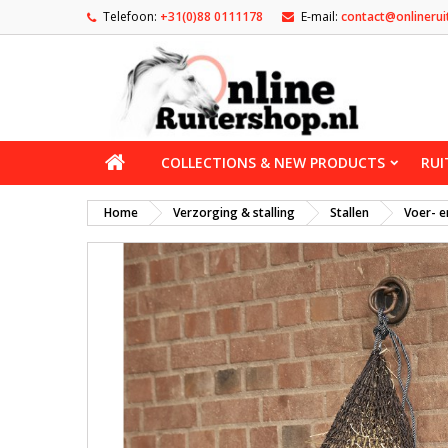
Telefoon:
+31(0)88 0111178
E-mail:
contact@onlinerui
COLLECTIONS & NEW PRODUCTS
RUI
Home
Verzorging & stalling
Stallen
Voer- e