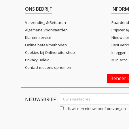
ONS BEDRIJF
INFORM
Verzending & Retouren
Paardend
Algemene Voorwaarden
Prijsverla
Klantenservice
Nieuwe p
Online betaalmethoden
Best verk
Cookies bij Onlineruitershop
Inloggen
Privacy Beleid
Mijn acco
Contact met ons opnemen
Beheer u
NIEUWSBRIEF
Ik wil een nieuwsbrief ontvangen