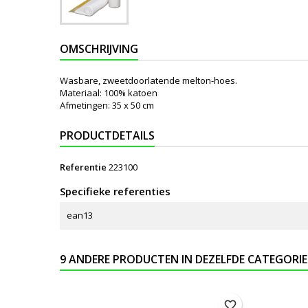
OMSCHRIJVING
Wasbare, zweetdoorlatende melton-hoes.
Materiaal: 100% katoen
Afmetingen: 35 x 50 cm
PRODUCTDETAILS
Referentie
223100
Specifieke referenties
ean13
9 ANDERE PRODUCTEN IN DEZELFDE CATEGORIE
favorite_border