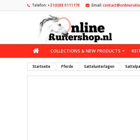
Telefon:
+31(0)88 0111178
Email:
contact@onlineruite
COLLECTIONS & NEW PRODUCTS
REI
Startseite
Pferde
Sattelunterlagen
Sattelp