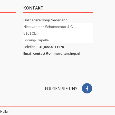
KONTAKT
Onlineruitershop Nederland
Nies van der Schansstraat 4 C
5161CE
Sprang-Capelle
Telefon:
+31(0)88 0111178
Email:
contact@onlineruitershop.nl
FOLGEN SIE UNS
Hallum.