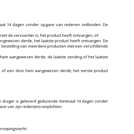
aal 14 dagen zonder opgave van redenen ontbinden. De
et de vervoerder is, het product heeft ontvangen, of:
angewezen derde, het laatste product heeft ontvangen. De
n bestelling van meerdere producten met een verschillende
 hem aangewezen derde, de laatste zending of het laatste
, of een door hem aangewezen derde, het eerste product
e drager is geleverd gedurende minimaal 14 dagen zonder
e van zijn reden(en) verplichten.
erroepingsrecht: