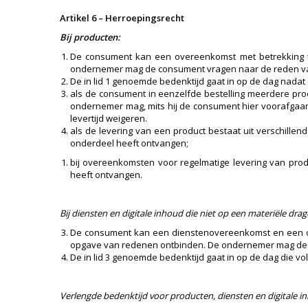
Artikel 6 – Herroepingsrecht
Bij producten:
De consument kan een overeenkomst met betrekking 
ondernemer mag de consument vragen naar de reden van 
De in lid 1 genoemde bedenktijd gaat in op de dag nadat
als de consument in eenzelfde bestelling meerdere pr
ondernemer mag, mits hij de consument hier voorafgaan
levertijd weigeren.
als de levering van een product bestaat uit verschill
onderdeel heeft ontvangen;
bij overeenkomsten voor regelmatige levering van pr
heeft ontvangen.
Bij diensten en digitale inhoud die niet op een materiële drage
De consument kan een dienstenovereenkomst en een ove
opgave van redenen ontbinden. De ondernemer mag de co
De in lid 3 genoemde bedenktijd gaat in op de dag die vo
Verlengde bedenktijd voor producten, diensten en digitale inh