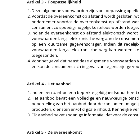
Artikel 3 – Toepasselijkheid
Deze algemene voorwaarden zijn van toepassing op el
Voordat de overeenkomst op afstand wordt gesloten, word
ondernemer voordat de overeenkomst op afstand wordt
consument zo spoedig mogelijk kosteloos worden toege
Indien de overeenkomst op afstand elektronisch wordt 
voorwaarden langs elektronische weg aan de consument
op een duurzame gegevensdrager. Indien dit redelij
voorwaarden langs elektronische weg kan worden ke
toegezonden.
Voor het geval dat naast deze algemene voorwaarden te
en kan de consument zich in geval van tegenstrijdige vo
Artikel 4 – Het aanbod
Indien een aanbod een beperkte geldigheidsduur heeft o
Het aanbod bevat een volledige en nauwkeurige omschr
beoordeling van het aanbod door de consument mogeli
producten, diensten en/of digitale inhoud. Kennelijke v
Elk aanbod bevat zodanige informatie, dat voor de consu
Artikel 5 – De overeenkomst