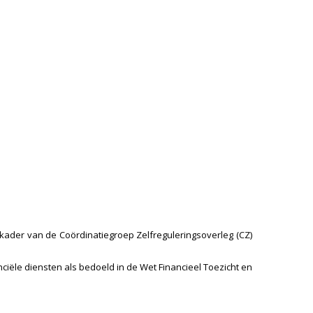
der van de Coördinatiegroep Zelfreguleringsoverleg (CZ)
ële diensten als bedoeld in de Wet Financieel Toezicht en