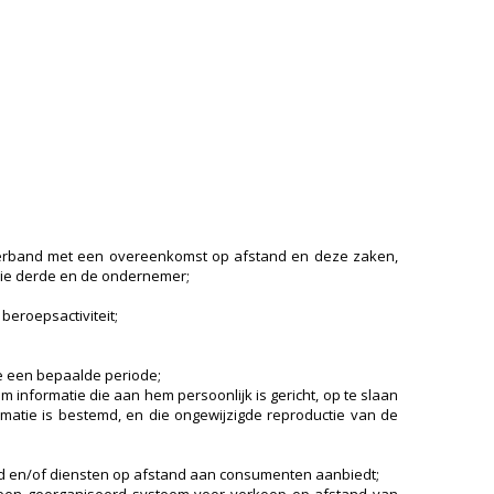
 verband met een overeenkomst op afstand en deze zaken,
die derde en de ondernemer;
beroepsactiviteit;
de een bepaalde periode;
 informatie die aan hem persoonlijk is gericht, op te slaan
matie is bestemd, en die ongewijzigde reproductie van de
houd en/of diensten op afstand aan consumenten aanbiedt;