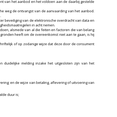
nt van het aanbod en het voldoen aan de daarbij gestelde
sche weg de ontvangst van de aanvaarding van het aanbod.
.
er beveiliging van de elektronische overdracht van data en
ligheidsmaatregelen in acht nemen.
doen, alsmede van al die feiten en factoren die van belang
ronden heeft om de overeenkomst niet aan te gaan, is hij
chriftelijk of op zodanige wijze dat deze door de consument
uidelijke melding inzake het uitgesloten zijn van het
ering; en de wijze van betaling, aflevering of uitvoering van
lde duur is;