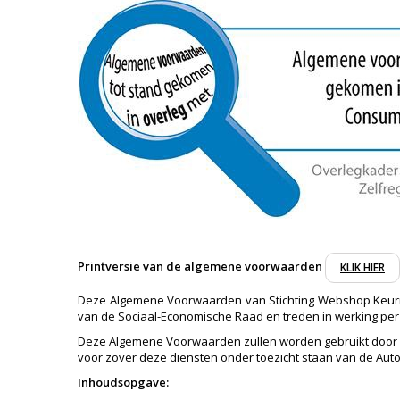
Printversie van de algemene voorwaarden
KLIK HIER
Deze Algemene Voorwaarden van Stichting Webshop Keurme
van de Sociaal-Economische Raad en treden in werking per 1
Deze Algemene Voorwaarden zullen worden gebruikt door al
voor zover deze diensten onder toezicht staan van de Autor
Inhoudsopgave: