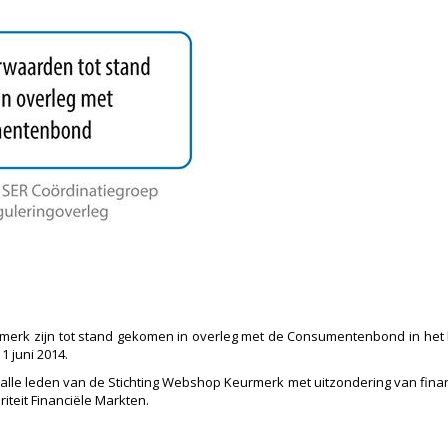
rk zijn tot stand gekomen in overleg met de Consumentenbond in het ka
 juni 2014.
le leden van de Stichting Webshop Keurmerk met uitzondering van financi
iteit Financiële Markten.