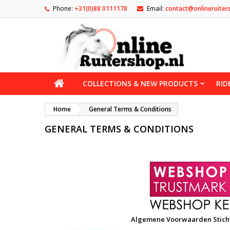
Phone:
+31(0)88 0111178
Email:
contact@onlineruiter
COLLECTIONS & NEW PRODUCTS
RID
Home
General Terms & Conditions
GENERAL TERMS & CONDITIONS
Algemene Voorwaarden Stichting We