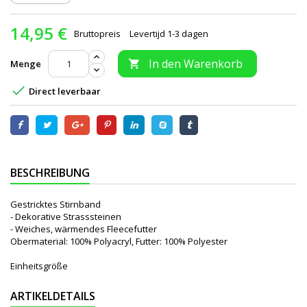
14,95 €
Bruttopreis
Levertijd 1-3 dagen
In den Warenkorb
Menge


Direct leverbaar
BESCHREIBUNG
Gestricktes Stirnband
- Dekorative Strasssteinen
- Weiches, wärmendes Fleecefutter
Obermaterial: 100% Polyacryl, Futter: 100% Polyester
Einheitsgröße
ARTIKELDETAILS