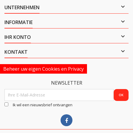

UNTERNEHMEN

INFORMATIE

IHR KONTO

KONTAKT
Beheer uw eigen Cookies en Privacy
NEWSLETTER
Ik wil een nieuwsbrief ontvangen