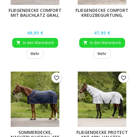
FLIEGENDECKE COMFORT
FLIEGENDECKE COMFORT
MIT BAUCHLATZ GRAU,
KREUZBEGURTUNG,
155CM
GRAU, 155 CM
Preis
Preis
49,95 €
47,95 €
In den Warenkorb
In den Warenkorb


Mehr
Mehr
favorite_border
favorite_border
SOMMERDECKE,
FLIEGENDECKE PROTECT