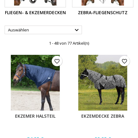
FLIEGEN- & EKZEMERDECKEN
ZEBRA-FLIEGENSCHUTZ

Auswählen
1 - 48 von 77 Artikel(n)
favorite_border
favorite_border
EKZEMER HALSTEIL
EKZEMDECKE ZEBRA