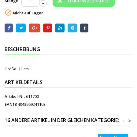
In den Warenkorb
Menge


Nicht auf Lager
BESCHREIBUNG
Größe: 11 cm
ARTIKELDETAILS
Artikel-Nr.
611700
EAN13
4043969241103
16 ANDERE ARTIKEL IN DER GLEICHEN KATEGORIE:
<
>