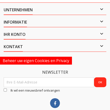

UNTERNEHMEN

INFORMATIE

IHR KONTO

KONTAKT
Beheer uw eigen Cookies en Privacy
NEWSLETTER
Ik wil een nieuwsbrief ontvangen