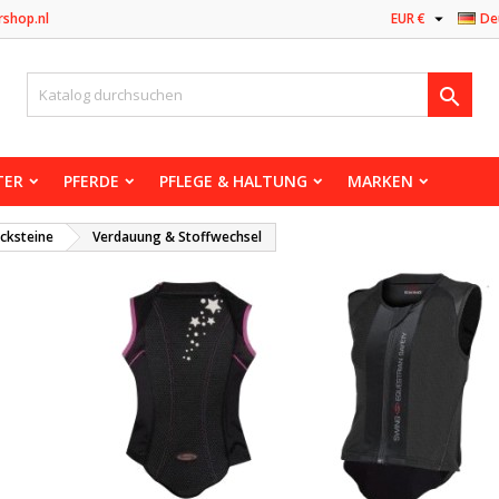

rshop.nl
EUR €
De

TER
PFERDE
PFLEGE & HALTUNG
MARKEN
cksteine
Verdauung & Stoffwechsel