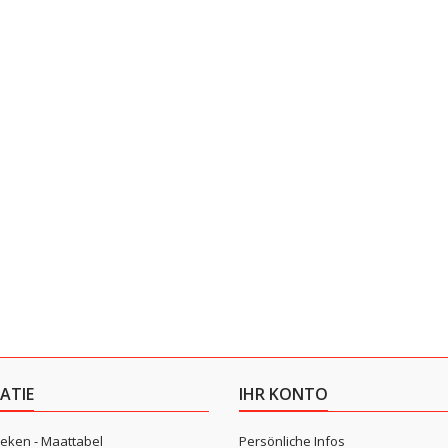
ATIE
IHR KONTO
eken - Maattabel
Persönliche Infos