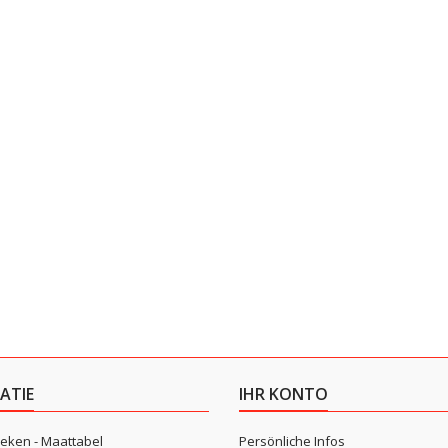
ATIE
IHR KONTO
eken - Maattabel
Persönliche Infos