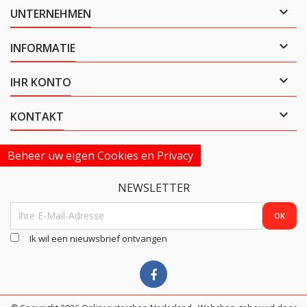

UNTERNEHMEN

INFORMATIE

IHR KONTO

KONTAKT
Beheer uw eigen Cookies en Privacy
NEWSLETTER
Ik wil een nieuwsbrief ontvangen