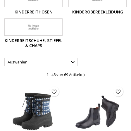
KINDERREITHOSEN
KINDEROBERBEKLEIDUNG
KINDERREITSCHUHE, STIEFEL
& CHAPS

Auswählen
1 - 48 von 69 Artikel(n)
favorite_border
favorite_border