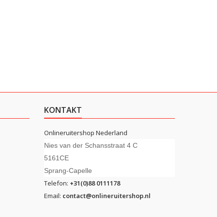
KONTAKT
Onlineruitershop Nederland
Nies van der Schansstraat 4 C
5161CE
Sprang-Capelle
Telefon:
+31(0)88 0111178
Email:
contact@onlineruitershop.nl